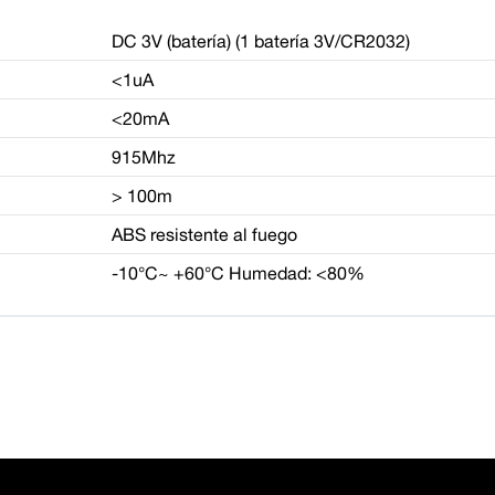
DC 3V (batería) (1 batería 3V/CR2032)
<1uA
<20mA
915Mhz
> 100m
ABS resistente al fuego
-10°C~ +60°C Humedad: <80%