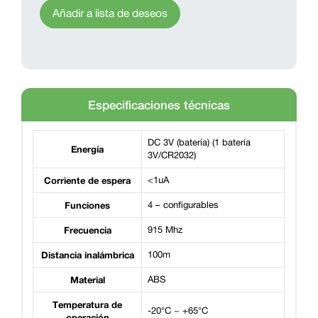
Añadir a lista de deseos
Especificaciones técnicas
DC 3V (batería) (1 batería
Energía
3V/CR2032)
Corriente de espera
<1uA
Funciones
4 – configurables
Frecuencia
915 Mhz
Distancia inalámbrica
100m
Material
ABS
Temperatura de
-20°C ~ +65°C
operación