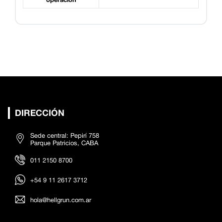
DIRECCIÓN
Sede central: Pepirí 758
Parque Patricios, CABA
011 2150 8700
+54 9 11 2617 3712
hola@hellgrun.com.ar