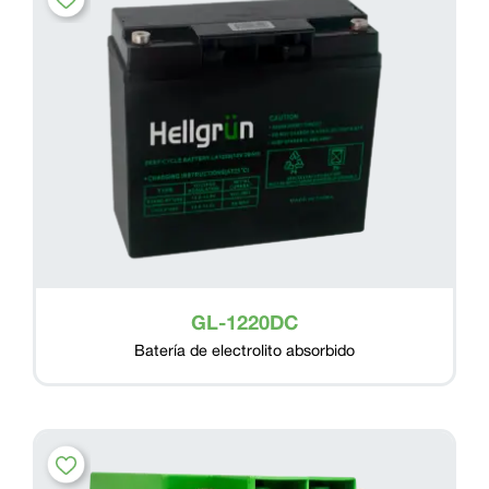
GL-1220DC
Batería de electrolito absorbido