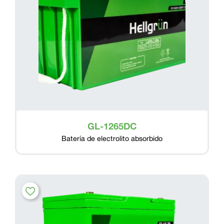
GL-1265DC
Batería de electrolito absorbido