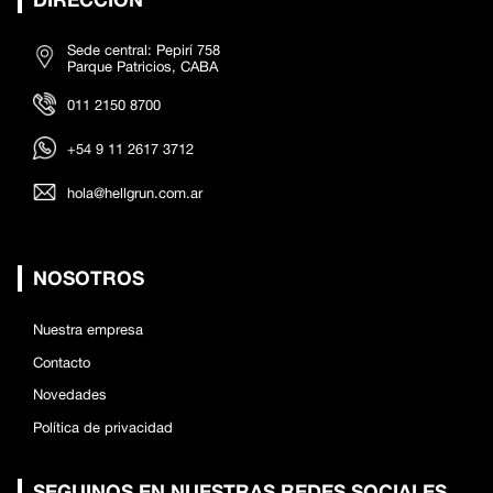
Sede central: Pepirí 758
Parque Patricios, CABA
011 2150 8700
+54 9 11 2617 3712
hola@hellgrun.com.ar
NOSOTROS
Nuestra empresa
Contacto
Novedades
Política de privacidad
SEGUINOS EN NUESTRAS REDES SOCIALES