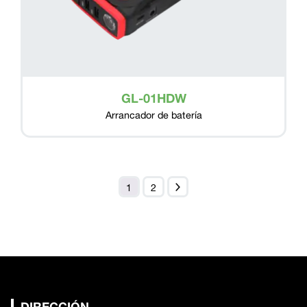
GL-01HDW
Arrancador de batería
1
2
DIRECCIÓN